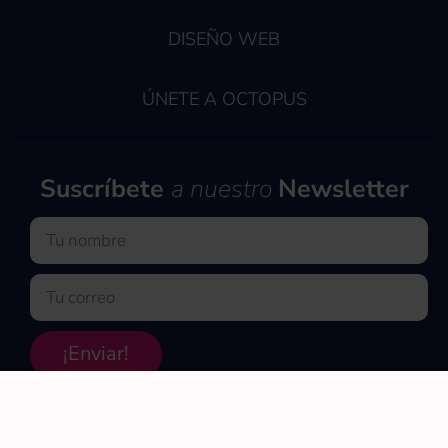
DISEÑO WEB
ÚNETE A OCTOPUS
Suscríbete
a nuestro
Newsletter
Nombre
Email
¡Enviar!
Copyright © 2026 OCTOPUS