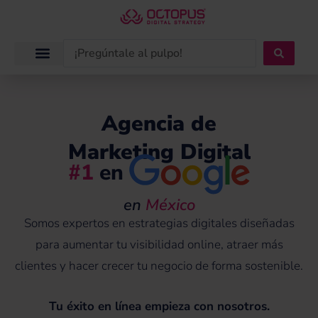
Ir
al
contenido
Search
...
Agencia de
Marketing Digital
#1
en
en
México
Somos expertos en estrategias digitales diseñadas
para aumentar tu visibilidad online, atraer más
clientes y hacer crecer tu negocio de forma sostenible.
Tu éxito en línea empieza con nosotros.