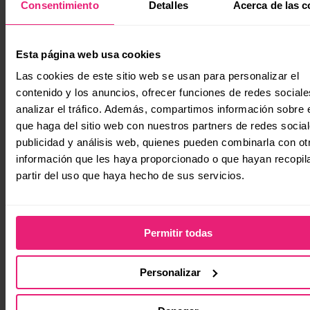
Consentimiento
Detalles
Acerca de las c
Análisis de datos
Esta página web usa cookies
Las cookies de este sitio web se usan para personalizar el
estructurados y
contenido y los anuncios, ofrecer funciones de redes sociale
Schema markup
analizar el tráfico. Además, compartimos información sobre 
que haga del sitio web con nuestros partners de redes social
publicidad y análisis web, quienes pueden combinarla con ot
información que les haya proporcionado o que hayan recopil
partir del uso que haya hecho de sus servicios.
Rendimiento y
velocidad de carga:
Permitir todas
Personalizar
Calidad de los enlaces