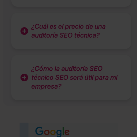
¿Cuál es el precio de una
auditoría SEO técnica?
¿Cómo la auditoría SEO
técnico SEO será útil para mi
empresa?
(se abre 