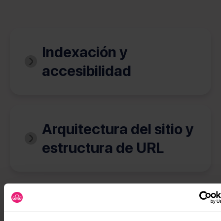
Indexación y
accesibilidad
Arquitectura del sitio y
estructura de URL
Seguridad y HTTPS