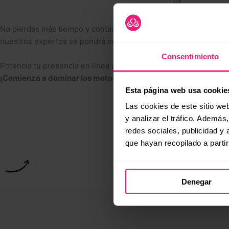
No pierdas más tiempo y contáctanos hoy mismo. Estamos listos 
nuestros expertos se pondrá en contacto contigo para discutir
Consentimiento
Potencia tu presencia en línea con nuestra estrategia SEO Off S
¡Comienza a dominar los motores de búsqueda!
Esta página web usa cookie
Las cookies de este sitio we
y analizar el tráfico. Ademá
redes sociales, publicidad y
que hayan recopilado a parti
Denegar