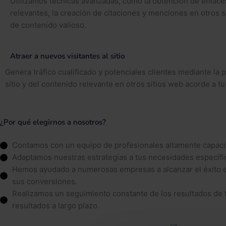
Utilizamos técnicas avanzadas, como la obtención de enlace
relevantes, la creación de citaciones y menciones en otros s
de contenido valioso.
Atraer a nuevos visitantes al sitio
Genera tráfico cualificado y potenciales clientes mediante la 
sitio y del contenido relevante en otros sitios web acorde a tu 
¿Por qué elegirnos a nosotros?
Contamos con un equipo de profesionales altamente capacita
Adaptamos nuestras estrategias a tus necesidades específica
Hemos ayudado a numerosas empresas a alcanzar el éxito en 
sus conversiones.
Realizamos un seguimiento constante de los resultados de t
resultados a largo plazo.