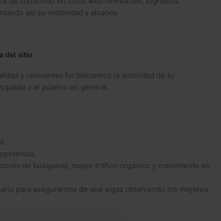
ca de contenido en sitios web relevantes, logramos
ando así su visibilidad y alcance.
 del sitio
idad y relevantes fortalecemos la autoridad de tu
squeda y el público en general.
l.
ompetencia.
otores de búsqueda, mayor tráfico orgánico y crecimiento en
sario para asegurarnos de que sigas obteniendo los mejores