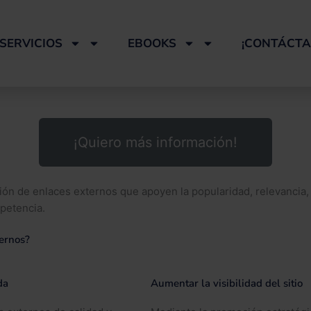
SERVICIOS
EBOOKS
¡CONTÁCTA
¡Quiero más información!
n de enlaces externos que apoyen la popularidad, relevancia, c
mpetencia.
ternos?
da
Aumentar la visibilidad del sitio