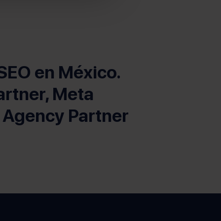
 SEO en México.
artner, Meta
 Agency Partner