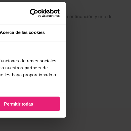
leta el formulario de contacto a continuación y uno de
(se abre en una pestaña nueva)
igital.
Acerca de las cookies
 funciones de redes sociales
con nuestros partners de
ue les haya proporcionado o
Permitir todas