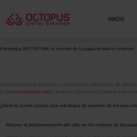
Ir
al
contenido
INICIO
Estrategia SEO Off Site, el secreto de la popularidad en internet
Nuestro enfoque innovador y experto en estrategias de obtenció
tu
posicionamiento web
, alcanzar tus metas y superar a tu co
¿Cómo te puede ayudar una estrategia de creación de enlaces ex
Mejorar el posicionamiento del sitio en los motores de búsque