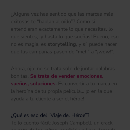
¿Alguna vez has sentido que las marcas más
exitosas te “hablan al oído”? Como si
entendieran exactamente lo que necesitas, lo
que sientes, ¡y hasta lo que sueñas! Bueno, eso
no es magia, es
storytelling
, y sí, puede hacer
que tus campañas pasen de “meh” a “¡wow!”.
Ahora, ojo: no se trata solo de juntar palabras
bonitas.
Se trata de vender emociones,
sueños, soluciones
.
Es convertir a tu marca en
la heroína de tu propia película… ¡o en la que
ayuda a tu cliente a ser el héroe!
¿Qué es eso del “Viaje del Héroe”?
Te lo cuento fácil: Joseph Campbell, un crack