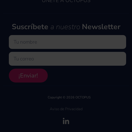
ÚNETE A OCTOPUS
Suscríbete
a nuestro
Newsletter
Nombre
Email
¡Enviar!
Copyright © 2026 OCTOPUS
Aviso de Privacidad
(se abre en una pe