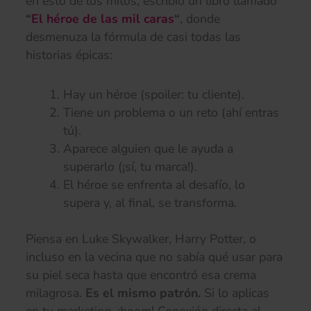
en esto de los mitos, escribió un libro llamado
“
El héroe de las mil caras
“
, donde
desmenuza la fórmula de casi todas las
historias épicas:
Hay un héroe (spoiler: tu cliente).
Tiene un problema o un reto (ahí entras
tú).
Aparece alguien que le ayuda a
superarlo (¡sí, tu marca!).
El héroe se enfrenta al desafío, lo
supera y, al final, se transforma.
Piensa en Luke Skywalker, Harry Potter, o
incluso en la vecina que no sabía qué usar para
su piel seca hasta que encontró esa crema
milagrosa.
Es el mismo patrón.
Si lo aplicas