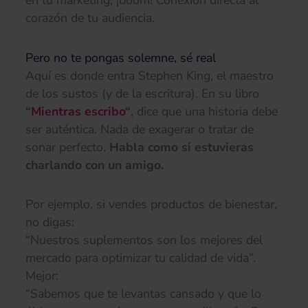
en tu marketing, ¡boom! Conexión directa al
corazón de tu audiencia.
Pero no te pongas solemne, sé real
Aquí es donde entra Stephen King, el maestro
de los sustos (y de la escritura). En su libro
“
Mientras escribo
“
, dice que una historia debe
ser auténtica. Nada de exagerar o tratar de
sonar perfecto.
Habla como si estuvieras
charlando con un amigo.
Por ejemplo, si vendes productos de bienestar,
no digas:
“Nuestros suplementos son los mejores del
mercado para optimizar tu calidad de vida”.
Mejor:
“Sabemos que te levantas cansado y que lo