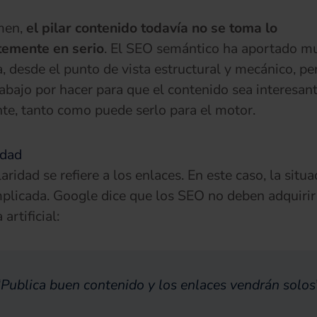
men,
el pilar contenido todavía no se toma lo
temente en serio
. El SEO semántico ha aportado m
a, desde el punto de vista estructural y mecánico, pe
abajo por hacer para que el contenido sea interesan
ante, tanto como puede serlo para el motor.
idad
ridad se refiere a los enlaces. En este caso, la situa
licada. Google dice que los SEO no deben adquirir
artificial:
“Publica buen contenido y los enlaces vendrán solos”