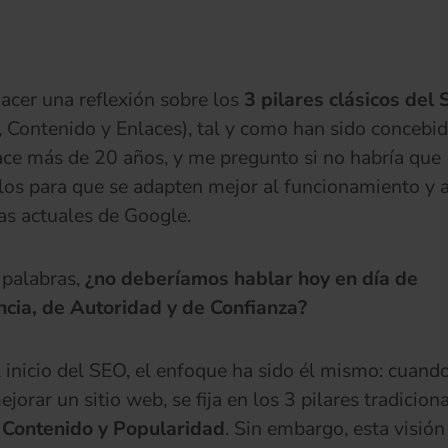
acer una reflexión sobre los
3 pilares clásicos del
, Contenido y Enlaces), tal y como han sido concebi
ce más de 20 años, y me pregunto si no habría que
rlos para que se adapten mejor al funcionamiento y a
as actuales de Google.
 palabras,
¿no deberíamos hablar hoy en día de
cia, de Autoridad y de Confianza?
 inicio del SEO, el enfoque ha sido él mismo: cuan
jorar un sitio web, se fija en los 3 pilares tradiciona
, Contenido y Popularidad
. Sin embargo, esta visión