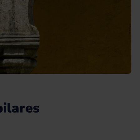
ilares