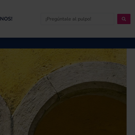
Search
NOS!
...