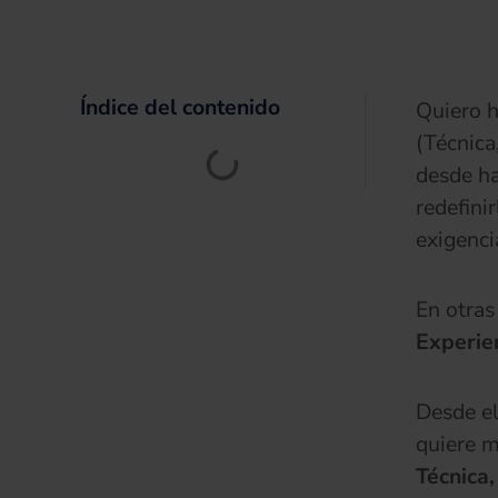
Índice del contenido
Quiero h
(Técnica
desde ha
redefini
exigenci
En otras
Experien
Desde el
quiere me
Técnica