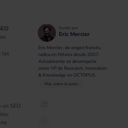
 SEO
Escrito por
Eric Mercier
dos
Eric Mercier, de origen francés,
 las
radica en México desde 2007.
Actualmente se desempeña
como VP de Research, Innovation
& Knowledge en OCTOPUS.
Más sobre el autor
do un SEO
les:
 no