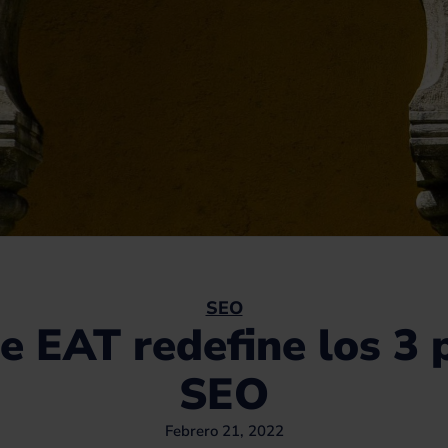
SEO
e EAT redefine los 3 p
SEO
Febrero 21, 2022