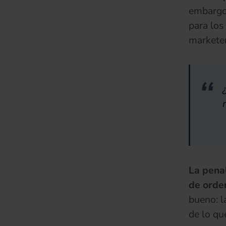
embargo, 
para los
marketer
La pena
de orden
bueno: l
de lo qu