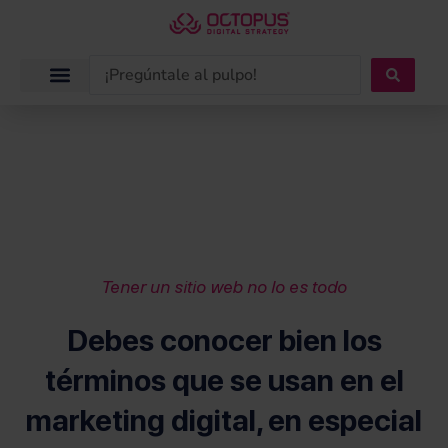
Ir
al
contenido
Search
...
Tener un sitio web no lo es todo
Debes conocer bien los
términos que se usan en el
marketing digital, en especial