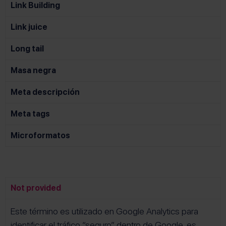
Link Building
Link juice
Long tail
Masa negra
Meta descripción
Meta tags
Microformatos
Not provided
Este término es utilizado en Google Analytics para
identificar el tráfico “seguro” dentro de Google, es