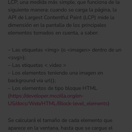
LCP, una medida más simple, que funciona de la
siguiente manera: cuando se carga la página, la
API de Largest Contentful Paint (LCP) mide la
dimensión en la pantalla de los principales
elementos tomados en cuenta, a saber:
– Las etiquetas
<img> (o <imagen> dentro de un
<svg>);
– Las etiquetas < video >
– Los elementos teniendo una imagen en
background
via
url();
– Los elementos de tipo bloque HTML
(
https://developer.mozilla.org/en-
(se abre e
US/docs/Web/HTML/Block-level_elements
)
Se calculará el tamaño de cada elemento que
aparece en la ventana, hasta que se cargue el