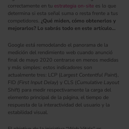
correctamente en tu
estrategia on-site
es lo que
determina si esta señal suma o resta frente a tus
competidores.
¿Qué miden, cómo obtenerlos y
mejorarlos? Lo sabrás todo en este artículo…
Google está remodelando el panorama de la
medición del rendimiento web cuando anunció
final de mayo 2020 centrarse en menos medidas
y más simples: estos indicadores son
actualmente tres: LCP (
Largest Contentful Paint
),
FID
(First Input Delay
) y CLS (
Cumulative Layout
Shift
) para medir respectivamente la carga del
elemento principal de la página, el tiempo de
respuesta de la interactividad del usuario y la
estabilidad visual.
El objetivo de la iniciativa “Web Vitals” es