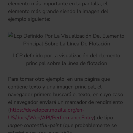
elemento más importante en la pantalla, el
elemento más grande siendo la imagen del
ejemplo siguiente:
LCP definido por la visualización del elemento
principal sobre la línea de flotación
Para tomar otro ejemplo, en una página que
contiene texto y una imagen principal, el
navegador primero buscará el texto, en cuyo caso
el navegador enviará un marcador de rendimiento
(
https://developer.mozilla.org/en-
(se abre en una 
US/docs/Web/API/PerformanceEntry
) de tipo
larger-contentful-paint
(que probablemente se
referirá a un <p> o un <h1>.