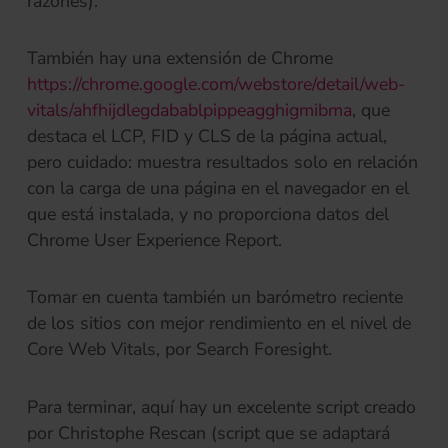
razones).
También hay una extensión de Chrome
https://chrome.google.com/webstore/detail/web-
(se abre en
vitals/ahfhijdlegdabablpippeagghigmibma
, que
destaca el LCP, FID y CLS de la página actual,
pero cuidado: muestra resultados solo en relación
con la carga de una página en el navegador en el
que está instalada, y no proporciona datos del
Chrome User Experience Report.
Tomar en cuenta también un barómetro reciente
de los sitios con mejor rendimiento en el nivel de
Core Web Vitals, por Search Foresight.
Para terminar, aquí hay un excelente script creado
por Christophe Rescan (script que se adaptará