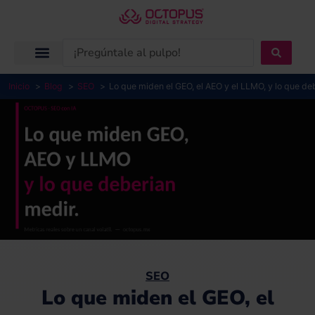
Ir
al
contenido
Search
...
Inicio
Blog
SEO
Lo que miden el GEO, el AEO y el LLMO, y lo que d
SEO
Lo que miden el GEO, el