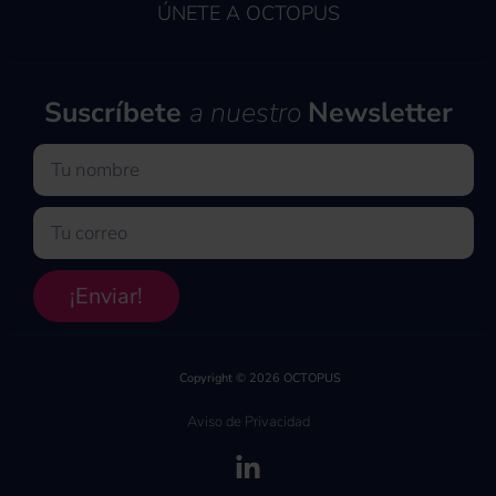
ÚNETE A OCTOPUS
Suscríbete
a nuestro
Newsletter
Nombre
Email
¡Enviar!
Copyright © 2026 OCTOPUS
Aviso de Privacidad
(se abre en una pe