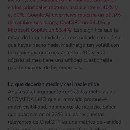
en los principales motores oscila entre el 40% y
el 60%. Google AI Overviews muestra un 59.3%
de cambio mes a mes, ChatGPT un 54.1%, y
Microsoft Copilot un 53.4%.
Eso significa que la
mitad de lo que midiste el mes pasado cambió sin
que hayas hecho nada. Medir algo tan volátil con
herramientas que cuestan entre 200 y 500
dólares al mes tiene una utilidad cuestionable
para la mayoría de las empresas.
Lo que deberían medir y casi nadie mide
Aquí está el argumento central: las métricas de
GEO/AEO/LLMO que el mercado promueve
miden visibilidad, no impacto de negocio. Saber
que apareces en el 23% de las respuestas
relevantes de ChatGPT es una métrica de vanidad
si no puedes conectarla con tráfico, leads o