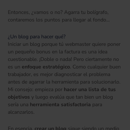
Entonces, ¿vamos o no? Agarra tu bolígrafo,
contaremos los puntos para llegar al fondo…
¿Un blog para hacer qué?
Iniciar un blog porque tú webmaster quiere poner
un pequeño bonus en la factura es una idea
cuestionable. ¡Doble o nada! Pero ciertamente no
es un
enfoque estratégico
. Como cualquier buen
trabajador, es mejor diagnosticar el problema
antes de agarrar la herramienta para solucionarlo.
Mi consejo: empieza por
hacer una lista de tus
objetivos
y luego evalúa que tan bien un blog
sería una
herramienta satisfactoria
para
alcanzarlos.
En esencia,
crear un blog
sigue siendo un medio