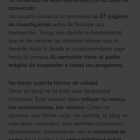
Tu contenido no está relacionado con tu túnel de
conversión
Un usuario visualiza un promedio de
37 páginas
de investigación
antes de finalizar una
transacción. Tengo que decirte lo fundamental
que es de recorrer las distintas etapas que lo
llevarán hacia ti, desde el cuestionamiento vago
hasta la compra.
El contenido tiene el poder
mágico de responder a todas las preguntas.
No tienes soporte técnico de calidad
Tener un blog no se trata solo de publicar
contenido. Este espacio debe
reflejar tu marca,
tus compromisos, tus valores
. Como no
dejamos una vitrina vacía, sin sentido, tu blog no
solo debe verse bien, sino también optimizarse
técnicamente. Comenzando con la
velocidad de
carga
de la página o la
compatibilidad móvil
…