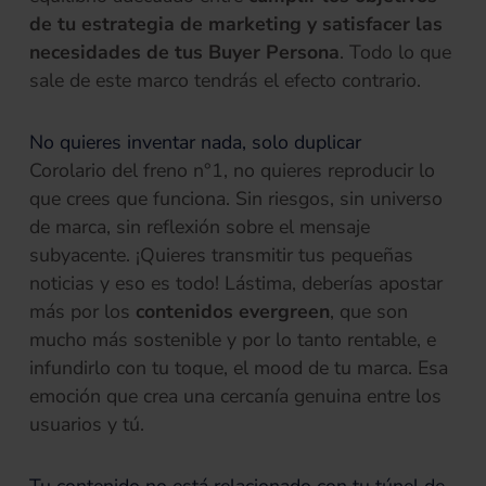
de tu estrategia de marketing y satisfacer las
necesidades de tus Buyer Persona
. Todo lo que
sale de este marco tendrás el efecto contrario.
No quieres inventar nada, solo duplicar
Corolario del freno n°1, no quieres reproducir lo
que crees que funciona. Sin riesgos, sin universo
de marca, sin reflexión sobre el mensaje
subyacente. ¡Quieres transmitir tus pequeñas
noticias y eso es todo! Lástima, deberías apostar
más por los
contenidos evergreen
, que son
mucho más sostenible y por lo tanto rentable, e
infundirlo con tu toque, el mood de tu marca. Esa
emoción que crea una cercanía genuina entre los
usuarios y tú.