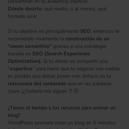
convertirán en tu audiencia objetivo.
Dónde decirlo
: qué medio, o al menos, qué
formato usar
Si tu objetivo es principalmente
SEO
, entonces te
recomiendo vivamente la
construcción de un
“
cocon semántico
“
gracias a una estrategia
basada en
SXO (Search Experience
Optimization)
. Si tu deseo es compartir una
“
expertise
” para hacer que tu negocio sea creíble,
es posible que debas poner más énfasis en la
relevancia del contenido
que en las palabras
clave. ¡¿Todavía me sigues ?! 🤨
¿Tienes el tiempo y los recursos para animar un
blog?
WordPress promete crear un blog en 5 minutos