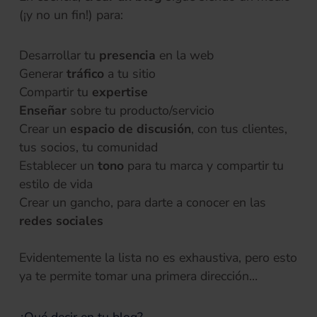
(¡y no un fin!) para:
Desarrollar tu
presencia
en la web
Generar
tráfico
a tu sitio
Compartir tu
expertise
Enseñar
sobre tu producto/servicio
Crear un
espacio de discusión
, con tus clientes,
tus socios, tu comunidad
Establecer un
tono
para tu marca y compartir tu
estilo de vida
Crear un gancho, para darte a conocer en las
redes sociales
Evidentemente la lista no es exhaustiva, pero esto
ya te permite tomar una primera dirección…
¿Qué decir en tu blog?