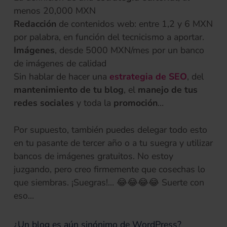
menos 20,000 MXN
Redacción
de contenidos web: entre 1,2 y 6 MXN
por palabra, en función del tecnicismo a aportar.
Imágenes
, desde 5000 MXN/mes por un banco
de imágenes de calidad
Sin hablar de hacer una
estrategia de SEO
, del
mantenimiento de tu blog
, el
manejo de tus
redes sociales
y toda la
promoción
…
Por supuesto, también puedes delegar todo esto
en tu pasante de tercer año o a tu suegra y utilizar
bancos de imágenes gratuitos. No estoy
juzgando, pero creo firmemente que cosechas lo
que siembras. ¡Suegras!… 😂😂😂😂 Suerte con
eso…
¿Un blog es aún sinónimo de WordPress?