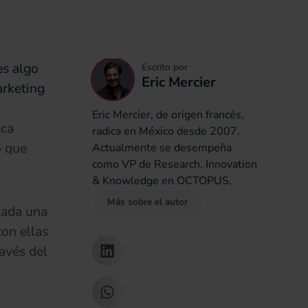
es algo
Escrito por
Eric Mercier
arketing
Eric Mercier, de origen francés,
sca
radica en México desde 2007.
o que
Actualmente se desempeña
como VP de Research, Innovation
& Knowledge en OCTOPUS.
Más sobre el autor
cada una
con ellas
ravés del