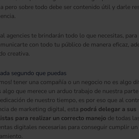
ia pero sobre todo debe ser contenido útil y darle r
iencia.
al a
gencies
te brindarán todo lo que necesitas, para 
municarte con todo tu público de manera eficaz, ad
do creativa.
cada segundo que puedas
mos! tener una compañía o un negocio no es algo dif
es algo que merece un arduo trabajo de nuestra parte
dicación de nuestro tiempo, es por eso que al contr
cia de marketing digital, esta
podrá delegar a sus
istas para realizar un correcto manejo
de todas la
ntas digitales necesarias para conseguir cumplir un
amiento.