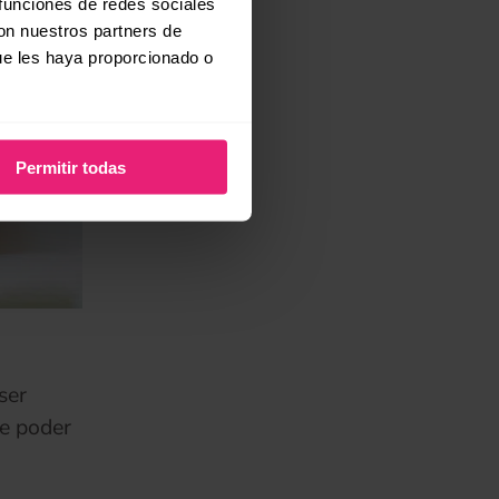
 funciones de redes sociales
con nuestros partners de
ue les haya proporcionado o
Permitir todas
ser
te poder
a