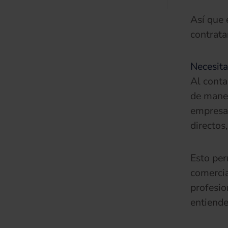
Así que 
contrata
Necesita
Al conta
de maner
empresa,
directos
Esto per
comercia
profesio
entiende