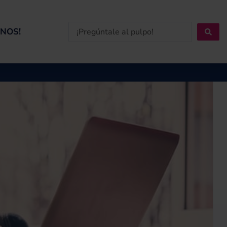
Search
NOS!
...