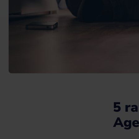
5 r
Age