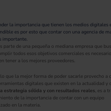
er la importancia que tienen los medios digitales 
ndible es por esto que contar con una agencia de m
es importante.
as parte de una pequeña o mediana empresa que bu
umplir todos esos objetivos comerciales es necesari
en tener a los mejores proveedores.
llo que la mejor forma de poder sacarle provecho a 
erramientas digitales que existen en la actualidad y 
a estrategia sólida y con resultados reales
, es a t
iento de la importancia de contar con un equipo
izado en la materia.