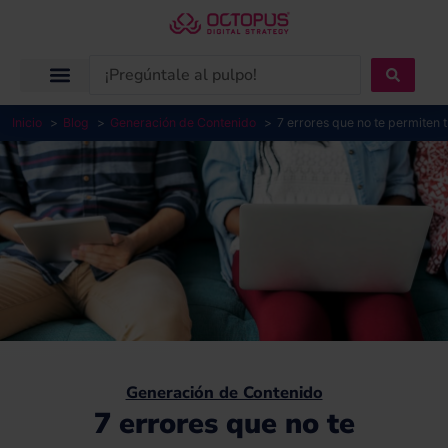
Ir
al
contenido
Search
...
Inicio
Blog
Generación de Contenido
7 errores que no te permiten 
Generación de Contenido
7 errores que no te