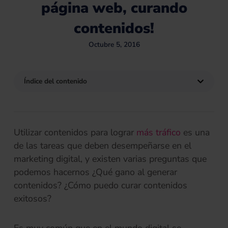
página web, curando
contenidos!
Octubre 5, 2016
Índice del contenido
Utilizar contenidos para lograr
más tráfico
es una
de las tareas que deben desempeñarse en el
marketing digital, y existen varias preguntas que
podemos hacernos ¿Qué gano al generar
contenidos? ¿Cómo puedo curar contenidos
exitosos?
Es muy común que en el mundo digital se