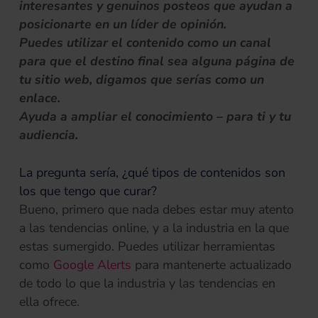
interesantes y genuinos posteos que ayudan a
posicionarte en un líder de opinión.
Puedes utilizar el contenido como un canal
para que el destino final sea alguna página de
tu sitio web, digamos que serías como un
enlace.
Ayuda a ampliar el conocimiento – para ti y tu
audiencia.
La pregunta sería, ¿qué tipos de contenidos son
los que tengo que curar?
Bueno, primero que nada debes estar muy atento
a las tendencias online, y a la industria en la que
estas sumergido. Puedes utilizar herramientas
(se abre en una pestaña nueva)
como
Google Alerts
para mantenerte actualizado
de todo lo que la industria y las tendencias en
ella ofrece.