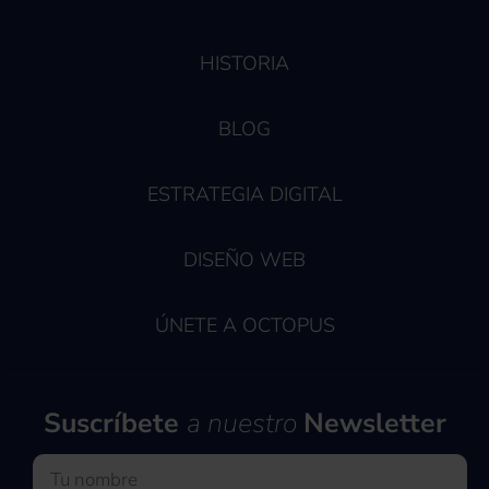
HISTORIA
BLOG
ESTRATEGIA DIGITAL
DISEÑO WEB
ÚNETE A OCTOPUS
Suscríbete
a nuestro
Newsletter
Nombre