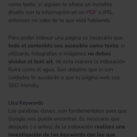
como texto, si alguien te ofrece un increíble
(se abre en una 
diseño con la información en un
PDF
o JPG,
entonces no sabe de lo que está hablando.
Para poder indexar una página es necesario que
todo el contenido sea accesible como texto
, si
utilizarás fotografías o imágenes
no debes
olvidar el text alt
, de esta manera la indexación
fluirá como el agua. Son detalles que si son
cuidados te ayudarán a que tu página web sea
SEO friendly.
Usa Keywords
Las palabras claves, son fundamentales para que
Google nos pueda encontrar. Es necesario que
después ( o antes) de la indexación
realices una
investigación de las keywords con las que