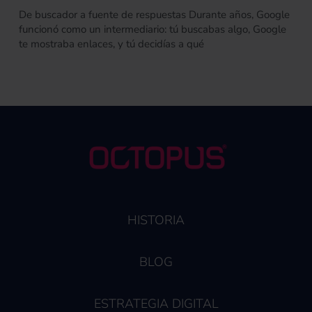
De buscador a fuente de respuestas Durante años, Google
funcionó como un intermediario: tú buscabas algo, Google
te mostraba enlaces, y tú decidías a qué
HISTORIA
BLOG
ESTRATEGIA DIGITAL