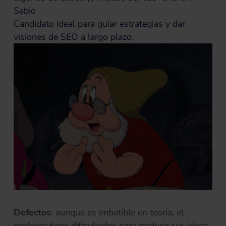
Sabio
Candidato ideal para guiar estrategias y dar
visiones de SEO a largo plazo.
Defectos
: aunque es imbatible en teoría, el
profesor tiene dificultades para traducir sus ideas