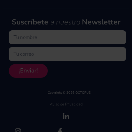
Suscríbete
a nuestro
Newsletter
Nombre
Email
¡Enviar!
Copyright © 2026 OCTOPUS
Aviso de Privacidad
(se abre en una pe