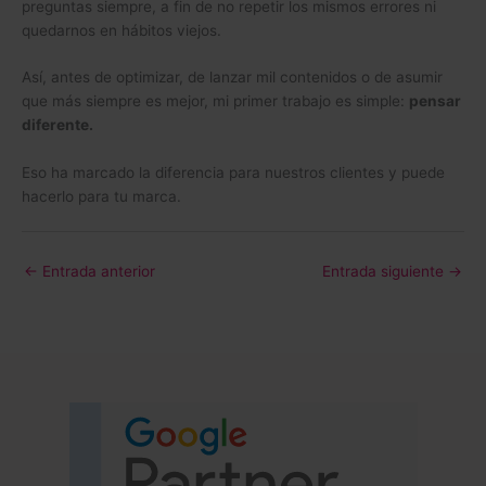
preguntas siempre, a fin de no repetir los mismos errores ni
quedarnos en hábitos viejos.
Así, antes de optimizar, de lanzar mil contenidos o de asumir
que más siempre es mejor, mi primer trabajo es simple:
pensar
diferente.
Eso ha marcado la diferencia para nuestros clientes y puede
hacerlo para tu marca.
←
Entrada anterior
Entrada siguiente
→
(se abre 