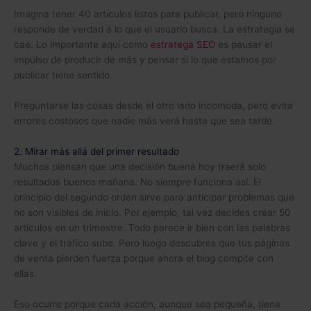
Imagina tener 40 artículos listos para publicar, pero ninguno
responde de verdad a lo que el usuario busca. La estrategia se
(se abre en una pest
cae. Lo importante aquí como
estratega SEO
es pausar el
impulso de producir de más y pensar si lo que estamos por
publicar tiene sentido.
Preguntarse las cosas desde el otro lado incomoda, pero evita
errores costosos que nadie más verá hasta que sea tarde.
2. Mirar más allá del primer resultado
Muchos piensan que una decisión buena hoy traerá solo
resultados buenos mañana. No siempre funciona así. El
principio del segundo orden sirve para anticipar problemas que
no son visibles de inicio. Por ejemplo, tal vez decides crear 50
artículos en un trimestre. Todo parece ir bien con las palabras
clave y el tráfico sube. Pero luego descubres que tus páginas
de venta pierden fuerza porque ahora el blog compite con
ellas.
Eso ocurre porque cada acción, aunque sea pequeña, tiene