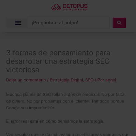
Ir
al
contenido
Search
...
3 formas de pensamiento para
desarrollar una estrategia SEO
victoriosa
Dejar un comentario
/
Estrategia Digital
,
SEO
/ Por
angel
Muchos planes de SEO fallan antes de empezar. No por falta
de dinero. No por problemas con el cliente. Tampoco porque
Google sea impredecible.
El error real está en cómo pensamos la estrategia.
Veo seguido que se da más valor a repetir tareas comunes que