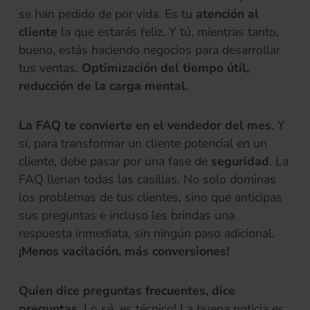
se han pedido de por vida. Es tu
atención al
cliente
la que estarás feliz. Y tú, mientras tanto,
bueno, estás haciendo negocios para desarrollar
tus ventas.
Optimización del tiempo útil,
reducción de la carga mental.
La FAQ te convierte en el vendedor del mes
. Y
sí, para transformar un cliente potencial en un
cliente, debe pasar por una fase de
seguridad
. La
FAQ llenan todas las casillas. No solo dominas
los problemas de tus clientes, sino que anticipas
sus preguntas e incluso les brindas una
respuesta inmediata, sin ningún paso adicional.
¡Menos vacilación, más conversiones!
Quien dice preguntas frecuentes, dice
preguntas
. Lo sé, es técnico! La buena noticia es