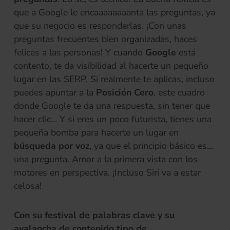
que a Google le encaaaaaaaanta las preguntas, ya
que su negocio es responderlas. ¡Con unas
preguntas frecuentes bien organizadas, haces
felices a las personas! Y cuando
Google
está
contento, te da visibilidad al hacerte un pequeño
lugar en las SERP. Si realmente te aplicas, incluso
puedes apuntar a la
Posición Cero
, este cuadro
donde Google te da una respuesta, sin tener que
hacer clic… Y si eres un poco futurista, tienes una
pequeña bomba para hacerte un lugar en
búsqueda por voz
, ya que el principio básico es…
una pregunta. Amor a la primera vista con los
motores en perspectiva. ¡Incluso Siri va a estar
celosa!
Con su festival de palabras clave y su
avalancha de contenido tipo de