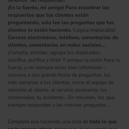
tenemos las respuestas?
¡En la fuente, mi amigo! Para encontrar las
respuestas que tus clientes están
preguntando, solo lee las preguntas que tus
clientes te están haciendo.
!Lógica implacable!
Correos electrónicos, teléfono, comentarios de
clientes, comentarios en redes sociales…
¡Compila, enlistas, agrupa los duplicados,
clasifica, purifica y listo! Y porque la unión hace la
fuerza, y no siempre estas bien informado –
convoca a esa grande fiesta de preguntas, los
más cercanos a los clientes, como el equipo de
atención al cliente, el servicio postventa, los
comerciales, tu asistente… En resumen, los que
siempre responden a las mismas preguntas…
Completa eso haciendo una lista de
todo lo que
no te parece obvio
, mejor aún, lo que creas que