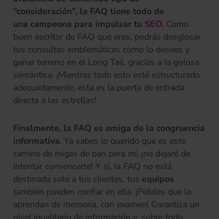
“consideración”, la FAQ tiene todo de
una campeona para impulsar tu
SEO
.
Como
buen escritor de FAQ que eres, podrás desglosar
tus consultas emblemáticas como lo desees y
ganar terreno en el Long Tail, gracias a la golosa
semántica. ¡Mientras todo esto esté estructurado
adecuadamente, esta es la puerta de entrada
directa a las estrellas!
Finalmente, la FAQ es amiga de la congruencia
informativa
. Ya sabes lo querido que es este
camino de migas de pan para mí, ¡no dejaré de
intentar convencerte! Y sí, la FAQ no está
destinada solo a tus clientes, tus
equipos
también pueden confiar en ella. ¡Pídales que lo
aprendan de memoria, con examen! Garantiza un
nivel igualitario de información y, sobre todo,