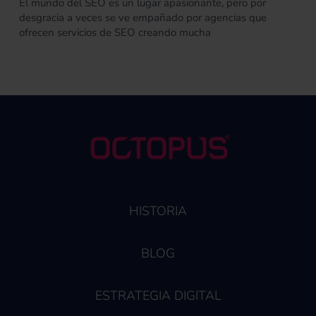
El mundo del SEO es un lugar apasionante, pero por
desgracia a veces se ve empañado por agencias que
ofrecen servicios de SEO creando mucha
HISTORIA
BLOG
ESTRATEGIA DIGITAL