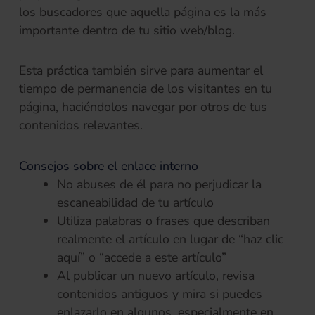
los buscadores que aquella página es la más
importante dentro de tu sitio web/blog.
Esta práctica también sirve para aumentar el
tiempo de permanencia de los visitantes en tu
página, haciéndolos navegar por otros de tus
contenidos relevantes.
Consejos sobre el enlace interno
No abuses de él para no perjudicar la
escaneabilidad de tu artículo
Utiliza palabras o frases que describan
realmente el artículo en lugar de “haz clic
aquí” o “accede a este artículo”
Al publicar un nuevo artículo, revisa
contenidos antiguos y mira si puedes
enlazarlo en algunos, especialmente en