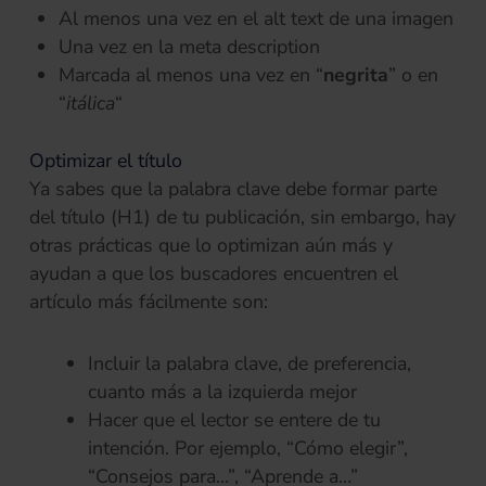
Al menos una vez en el alt text de una imagen
Una vez en la meta description
Marcada al menos una vez en “
negrita
” o en
“
itálica
“
Optimizar el título
Ya sabes que la palabra clave debe formar parte
del título (H1) de tu publicación, sin embargo, hay
otras prácticas que lo optimizan aún más y
ayudan a que los buscadores encuentren el
artículo más fácilmente son:
Incluir la palabra clave, de preferencia,
cuanto más a la izquierda mejor
Hacer que el lector se entere de tu
intención. Por ejemplo, “Cómo elegir”,
“Consejos para…”, “Aprende a…”