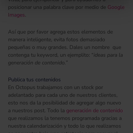
posicionar una palabra clave por medio de
Google
(se abre en una pestaña nueva)
Images
.
Así que por favor agrega estos elementos de
manera inteligente, evita fotos demasiado
pequeñas o muy grandes. Dales un nombre que
contenga tu keyword, un ejemplito: “
ideas para la
generación de contenido.
”
Publica tus contenidos
En Octopus trabajamos con un stock por
adelantado para cada uno de nuestros clientes,
esto nos da la posibilidad de agregar algo nuevo
a nuestros post. Todo la
generación de contenido
que realizamos la tenemos programada gracias a
nuestra calendarización y todo lo que realizamos