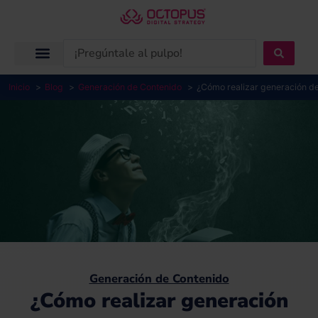
Ir
al
contenido
Search
...
Inicio
Blog
Generación de Contenido
¿Cómo realizar generación de
Generación de Contenido
¿Cómo realizar generación