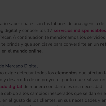
ario saber cuales son las labores de una agencia de
g digital y conocer los 17
servicios indispensable
recer. A continuación te mencionamos los servicios
s
te brinda y que son clave para convertirte en un
re
 en el
mundo online
.
de Mercado Digital
no exige detectar todos los
elementos
que afectan l
ad y desarrollo de un proyecto, por lo que realizar un
do digital
de manera constante es una necesidad
le debido a los cambios inesperados que se dan en e
 en el gusto de los clientes, en sus necesidades y en