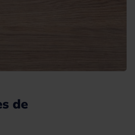
es de