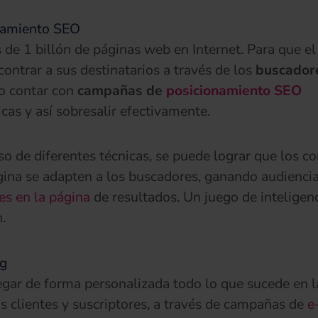
namiento SEO
de 1 billón de páginas web en Internet. Para que el
contrar a sus destinatarios a través de los
buscador
o contar con
campañas de
posicionamiento SEO
icas y así sobresalir efectivamente.
so de diferentes técnicas, se puede lograr que los c
gina se adapten a los buscadores, ganando audiencia
es en la página
de resultados. Un juego de inteligenc
.
ng
egar de forma personalizada todo lo que sucede en l
s clientes y suscriptores, a través de campañas de
e