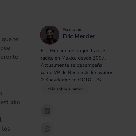
Escrito por
Eric Mercier
s
que te
 que
Eric Mercier, de origen francés,
ferente
radica en México desde 2007.
Actualmente se desempeña
como VP de Research, Innovation
& Knowledge en OCTOPUS.
Más sobre el autor
a
 estudio
l
 los