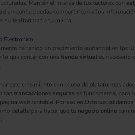
ructuradas. Mantén el interés de tus lectores con
est
dad
en donde puedas compartir con ellos informació
er su
lealtad
hacia tu marca.
 Electrónico
merce ha tenido un crecimiento sustancial en los ú
r lo que contar con una
tienda virtual
es necesario 
.
ar este crecimiento con el uso de plataformas ade
mitan
transacciones seguras
es fundamental para c
página web rentable. Por eso en Octopus cuidamos 
mo detalle para hacer que tu
negocio online
camine
s.