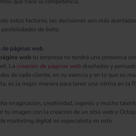
ntos que hace la competencia.
do estos factores, las decisiones son más acertadas
posibilidades de éxito.
n de páginas web
página web
tu empresa no tendrá una presencia co
net. La
creación de páginas web
diseñadas y pensado
des de cada cliente, en su esencia y en lo que su ma
ta, es la mejor manera para tener una vitrina en la R
ita imaginación, creatividad, ingenio y mucho talent
er tu imagen con la creación de un sitio web y Oct
de marketing digital es especialista en esto.