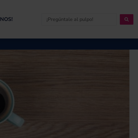
Search
NOS!
...