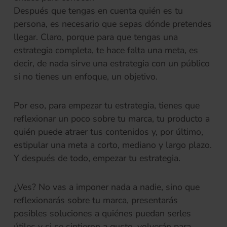
Después que tengas en cuenta quién es tu
persona, es necesario que sepas dónde pretendes
llegar. Claro, porque para que tengas una
estrategia completa, te hace falta una meta, es
decir, de nada sirve una estrategia con un público
si no tienes un enfoque, un objetivo.
Por eso, para empezar tu estrategia, tienes que
reflexionar un poco sobre tu marca, tu producto a
quién puede atraer tus contenidos y, por último,
estipular una meta a corto, mediano y largo plazo.
Y después de todo, empezar tu estrategia.
¿Ves? No vas a imponer nada a nadie, sino que
reflexionarás sobre tu marca, presentarás
posibles soluciones a quiénes puedan serles
útiles y si se sintieron a gusto, volverán para