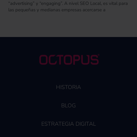
“advertising” y “engaging”. A nivel SEO Local, es vital para
las pequeñas y medianas empresas acercarse a
HISTORIA
BLOG
ESTRATEGIA DIGITAL