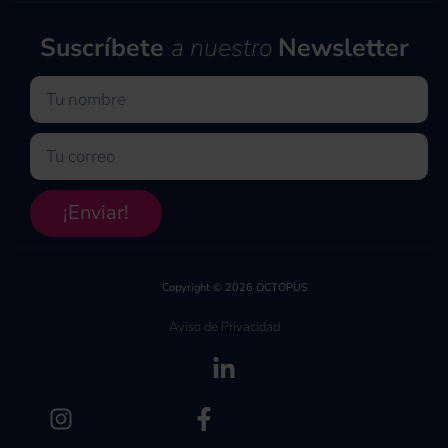
Suscríbete
a nuestro
Newsletter
Nombre
Email
¡Enviar!
Copyright © 2026 OCTOPUS
Aviso de Privacidad
(se abre en una pe
(se abre en una pestaña nueva)
(se abre en una pest