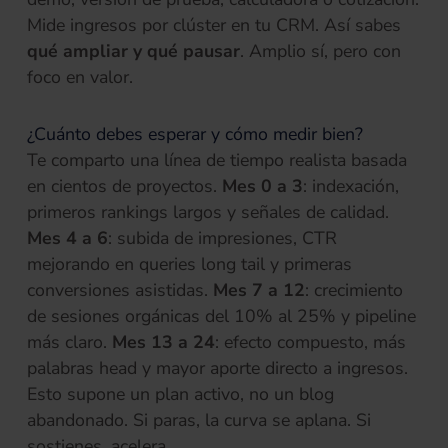
Mide ingresos por clúster en tu CRM. Así sabes
qué ampliar y qué pausar
. Amplio sí, pero con
foco en valor.
¿Cuánto debes esperar y cómo medir bien?
Te comparto una línea de tiempo realista basada
en cientos de proyectos.
Mes 0 a 3
: indexación,
primeros rankings largos y señales de calidad.
Mes 4 a 6
: subida de impresiones, CTR
mejorando en queries long tail y primeras
conversiones asistidas.
Mes 7 a 12
: crecimiento
de sesiones orgánicas del 10% al 25% y pipeline
más claro.
Mes 13 a 24
: efecto compuesto, más
palabras head y mayor aporte directo a ingresos.
Esto supone un plan activo, no un blog
abandonado. Si paras, la curva se aplana. Si
sostienes, acelera.