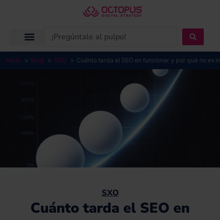
Ir
al
contenido
Search
...
Inicio
Blog
SXO
Cuánto tarda el SEO en funcionar y por qué no es 
SXO
Cuánto tarda el SEO en