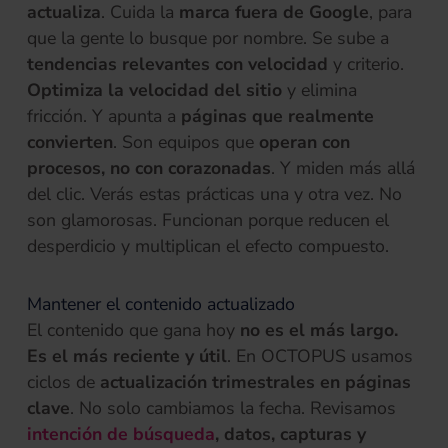
actualiza
. Cuida la
marca fuera de Google
, para
que la gente lo busque por nombre. Se sube a
tendencias relevantes con velocidad
y criterio.
Optimiza la velocidad del sitio
y elimina
fricción. Y apunta a
páginas que realmente
convierten
. Son equipos que
operan con
procesos, no con corazonadas
. Y miden más allá
del clic. Verás estas prácticas una y otra vez. No
son glamorosas. Funcionan porque reducen el
desperdicio y multiplican el efecto compuesto.
Mantener el contenido actualizado
El contenido que gana hoy
no es el más largo.
Es el más reciente y útil
. En OCTOPUS usamos
ciclos de
actualización trimestrales en páginas
clave
. No solo cambiamos la fecha. Revisamos
(se abre en una pestaña nu
intención de búsqueda
, datos, capturas y