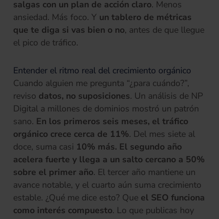
salgas con un plan de acción claro
. Menos
ansiedad. Más foco. Y
un tablero de métricas
que te diga si vas bien o no
, antes de que llegue
el pico de tráfico.
Entender el ritmo real del crecimiento orgánico
Cuando alguien me pregunta “¿para cuándo?”,
reviso
datos, no suposiciones
. Un análisis de NP
Digital a millones de dominios mostró un patrón
sano.
En los primeros seis meses, el tráfico
orgánico crece cerca de 11%
. Del mes siete al
doce, suma casi
10% más. El segundo año
acelera fuerte y llega a un salto cercano a 50%
sobre el primer año
. El tercer año mantiene un
avance notable, y el cuarto aún suma crecimiento
estable. ¿Qué me dice esto? Que
el SEO funciona
como interés compuesto
. Lo que publicas hoy