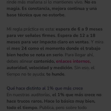
rinde más mañana si lo mantienes vivo.
No es
magia. Es constancia, mejora continua y una
base técnica que no estorbe
.
Mi regla práctica es esta:
espera de 6 a 9 meses
para ver señales firmes
.
Espera de 12 a 18
meses para ver impacto claro en ventas
. Y mira
el
mes 24 como el momento donde el trabajo
bien hecho se nota en serio
. Para llegar ahí,
(se abre 
debes alinear
contenido,
enlaces internos
,
autoridad, velocidad y medición
. Sin eso, el
tiempo no te ayuda;
te hunde
.
Qué hace distinto al 1% que más crece
En nuestras auditorías,
el 1% que más crece no
hace trucos raros. Hace lo básico muy bien,
todo el tiempo
. Publica, pero sobre todo