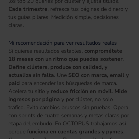
los top 20 queries por clúster y ajusta títulos.
Cada trimestre
, refresca tus páginas de dinero y
tus guías pilares. Medición simple, decisiones
claras.
Mi recomendación para ver resultados reales
Si quieres resultados estables,
comprométete
18 meses con un ritmo que puedas sostener
.
Define clústers, produce con calidad, y
actualiza sin falta
. Une
SEO con marca, email y
paid
para encender las búsquedas de marca.
Acelera tu sitio y
reduce fricción en móvil
.
Mide
ingresos por página
y por clúster, no solo
tráfico. Evita cambios bruscos sin pruebas. Opera
con sprints de cuatro semanas y metas claras por
etapa del embudo. En OCTOPUS trabajamos así
porque
funciona en cuentas grandes y pymes
.