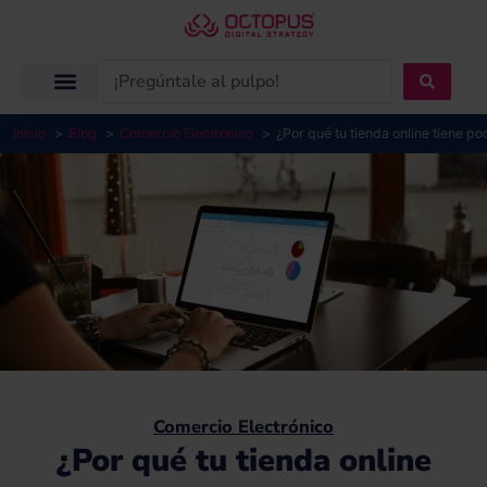
Ir
al
contenido
Search
...
Inicio
Blog
Comercio Electrónico
¿Por qué tu tienda online tiene p
Comercio Electrónico
¿Por qué tu tienda online