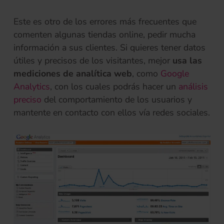
Este es otro de los errores más frecuentes que
comenten algunas tiendas online, pedir mucha
información a sus clientes. Si quieres tener datos
útiles y precisos de los visitantes, mejor
usa las
mediciones de analítica web
, como
Google
(se abre en una pestaña nueva)
Analytics
, con los cuales podrás hacer un
análisis
preciso
del comportamiento de los usuarios y
mantente en contacto con ellos vía redes sociales.