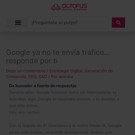
Ir
al
contenido
Search
...
Google ya no te envía tráfico…
responde por ti
Dejar un comentario
/
Estrategia Digital
,
Generación de
Contenido
,
SEO
,
SXO
/ Por
alondra
De buscador a fuente de respuestas
Durante años, Google funcionó como un intermediario: tú
buscabas algo, Google te mostraba enlaces, y tú decidías a
qué sitio entrar.
Hoy, eso cambió.
Con la llegada de AI Overviews y el nuevo Modo IA, Google
ya no solo enlaza… responde directamente. Gracias a la