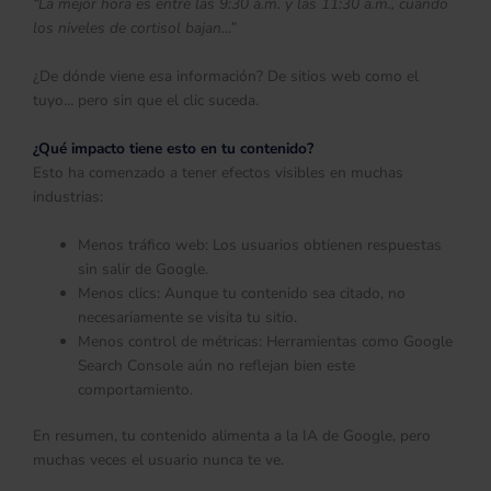
“La mejor hora es entre las 9:30 a.m. y las 11:30 a.m., cuando
los niveles de cortisol bajan…”
¿De dónde viene esa información? De sitios web como el
tuyo… pero sin que el clic suceda.
¿Qué impacto tiene esto en tu contenido?
Esto ha comenzado a tener efectos visibles en muchas
industrias:
Menos tráfico web: Los usuarios obtienen respuestas
sin salir de Google.
Menos clics: Aunque tu contenido sea citado, no
necesariamente se visita tu sitio.
Menos control de métricas: Herramientas como Google
Search Console aún no reflejan bien este
comportamiento.
En resumen, tu contenido alimenta a la IA de Google, pero
muchas veces el usuario nunca te ve.