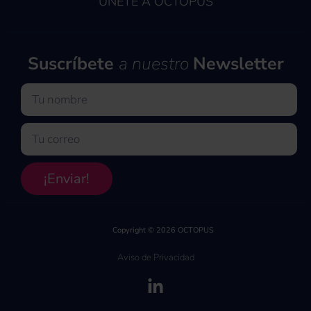
ÚNETE A OCTOPUS
Suscríbete
a nuestro
Newsletter
Nombre
Email
¡Enviar!
Copyright © 2026 OCTOPUS
Aviso de Privacidad
(se abre en una pe