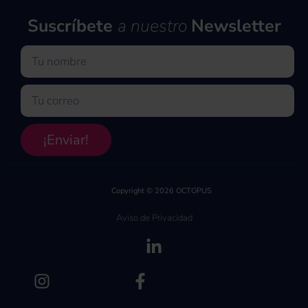
Suscríbete
a nuestro
Newsletter
Nombre
Email
¡Enviar!
Copyright © 2026 OCTOPUS
Aviso de Privacidad
(se abre en una pe
(se abre en una pestaña nueva)
(se abre en una pest