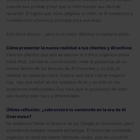
cuando sea posible y haz que tu información sea fácil de
recordar. Si logras que otras páginas te citen, la IA empezará a
considerarte referencia principal para esa área.
Esto lleva tiempo… pero es la mejor defensa a mediano plazo.
Cómo presentar la nueva realidad a tus clientes y directivos
Para los clientes que aún se aferran al tráfico orgánico como
meta final, cambia la conversación: mide la presencia de su
marca dentro de los bloques de AI Overview y no solo el
ranking de palabras clave. Explica que para captar negocio
hoy, hay que influir en los modelos de IA y no solo en las
posiciones tradicionales. Eso hará que tu propuesta de valor
sea mucho más clara y diferenciada.
Última reflexión: ¿sobrevivirá tu contenido en la era de AI
Overviews?
No podemos frenar el avance de las Google AI Overviews, pero
sí podemos adaptar nuestra estrategia. El futuro del contenido
orgánico no está en repetir fórmulas viejas, sino en construir