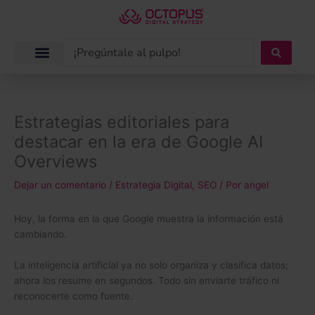
Ir
al
contenido
Search
...
Estrategias editoriales para
destacar en la era de Google AI
Overviews
Dejar un comentario
/
Estrategia Digital
,
SEO
/ Por
angel
Hoy, la forma en la que Google muestra la información está
cambiando.
La inteligencia artificial ya no solo organiza y clasifica datos;
ahora los resume en segundos. Todo sin enviarte tráfico ni
reconocerte como fuente.