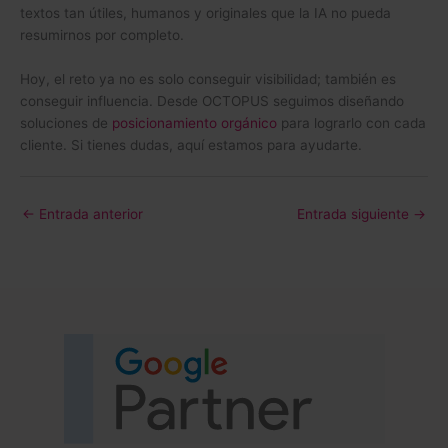
textos tan útiles, humanos y originales que la IA no pueda
resumirnos por completo.
Hoy, el reto ya no es solo conseguir visibilidad; también es
conseguir influencia. Desde OCTOPUS seguimos diseñando
soluciones de
posicionamiento orgánico
para lograrlo con cada
cliente. Si tienes dudas, aquí estamos para ayudarte.
←
Entrada anterior
Entrada siguiente
→
(se abre 