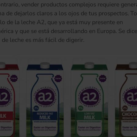
ontrario, vender productos complejos requiere gene
a de dejarlos claros a los ojos de tus prospectos.
lo de la leche A2, que ya está muy presente en
rica y que se está desarrollando en Europa. Se dic
 de leche es más fácil de digerir.