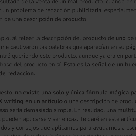
esultado de la venta de un mal producto, cuando en 
r un problema de redacción publicitaria, especialmen
n de una descripción de producto.
plo, al releer la descripción del producto de uno de
, me cautivaron las palabras que aparecían en su pág
tré queriendo este producto, aunque ya era en part
 base del producto en sí.
Esta es la señal de un bue
de redacción.
uesto,
no existe una solo y única fórmula mágica p
 writing en un artículo
o una descripción de produ
 eso sería demasiado simple. En realidad, una multit
pueden aplicarse y ser eficaz. Te daré en este artíc
dos y consejos que aplicamos para ayudarnos a escr