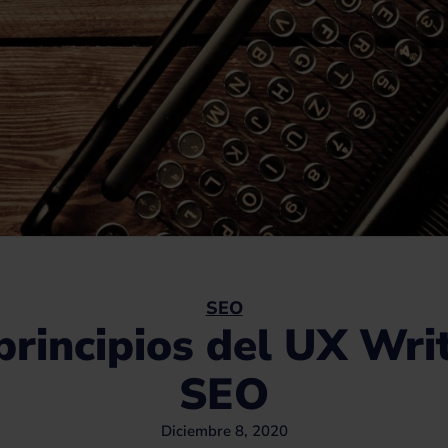
SEO
principios del UX Wri
SEO
Diciembre 8, 2020