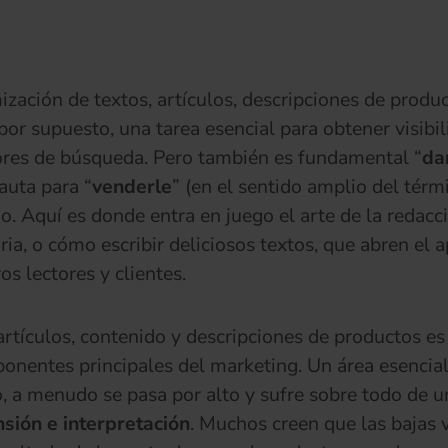
ización de textos, artículos, descripciones de produ
por supuesto, una tarea esencial para obtener visibi
res de búsqueda. Pero también es fundamental “
da
nauta para “
venderle
” (en el sentido amplio del térm
o. Aquí es donde entra en juego el arte de la redacc
aria, o cómo escribir deliciosos textos, que abren el a
os lectores y clientes.
 artículos, contenido y descripciones de productos e
onentes principales del marketing. Un área esencial
 a menudo se pasa por alto y sufre sobre todo de 
sión e interpretación
. Muchos creen que las bajas 