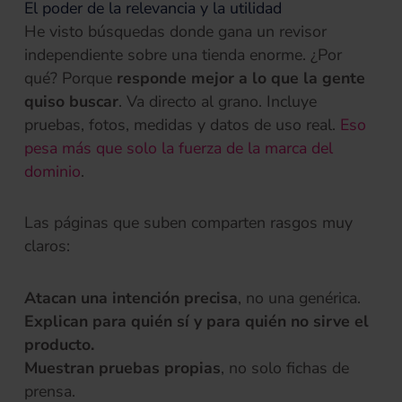
El poder de la relevancia y la utilidad
He visto búsquedas donde gana un revisor
independiente sobre una tienda enorme. ¿Por
qué? Porque
responde mejor a lo que la gente
quiso buscar
. Va directo al grano. Incluye
pruebas, fotos, medidas y datos de uso real.
Eso
pesa más que solo la fuerza de la marca del
(se abre en una pestaña nueva)
dominio
.
Las páginas que suben comparten rasgos muy
claros:
Atacan una intención precisa
, no una genérica.
Explican para quién sí y para quién no sirve el
producto.
Muestran pruebas propias
, no solo fichas de
prensa.