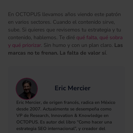
En OCTOPUS llevamos años viendo este patrón
en varios sectores. Cuando el contenido sirve,
sube. Si quieres que revisemos tu estrategia y tu
contenido, hablemos. Te diré
qué falta, qué sobra
(se abre en una pestaña nueva)
y qué priorizar
. Sin humo y con un plan claro.
Las
marcas no te frenan. La falta de valor sí
.
Eric Mercier
Eric Mercier, de origen francés, radica en México
desde 2007. Actualmente se desempeña como
VP de Research, Innovation & Knowledge en
OCTOPUS. Es autor del libro “Como hacer una
estrategia SEO internacional”, y creador del