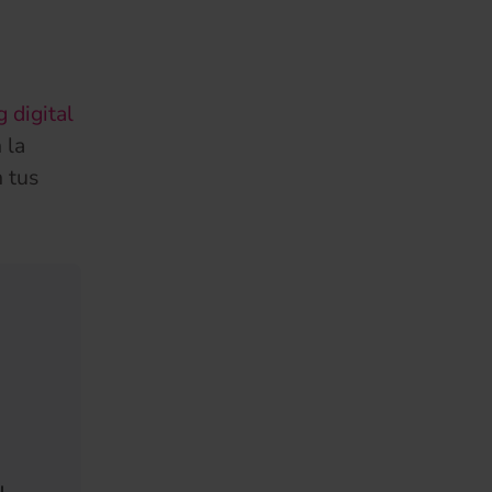
 digital
 la
 tus