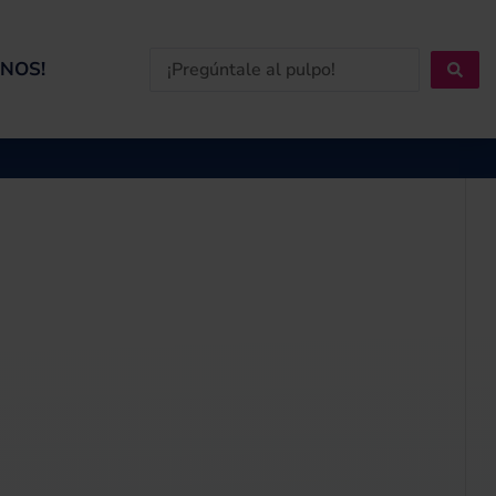
Search
NOS!
...