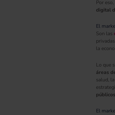
Por eso,
digital 
El marke
Son las
privadas
la econo
Lo que s
áreas de
salud, l
estrateg
públicos
El marke