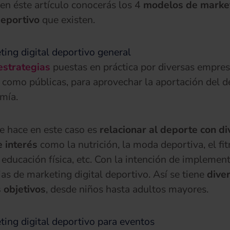
 en éste artículo conocerás los 4
modelos de marke
deportivo
que existen.
ting digital deportivo general
estrategias
puestas en práctica por diversas empres
 como públicas, para aprovechar la aportación del d
mía.
e hace en este caso es
relacionar al deporte con d
 interés
como la nutrición, la moda deportiva, el fit
a educación física, etc. Con la intención de implemen
ias de marketing digital deportivo. Así se tiene
dive
 objetivos
, desde niños hasta adultos mayores.
ting digital deportivo para eventos