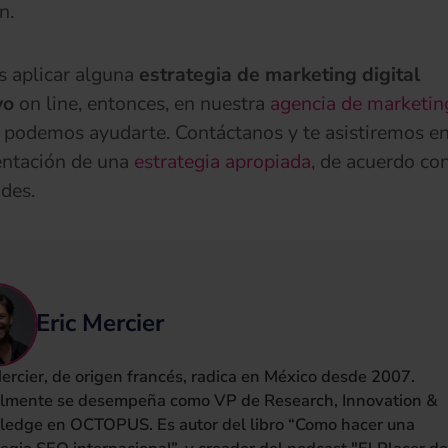
n.
s aplicar alguna
estrategia de marketing digital
vo
on line, entonces, en nuestra
agencia de marketing
podemos ayudarte. Contáctanos y te asistiremos en
ntación de una
estrategia apropiada,
de acuerdo con
des.
Eric Mercier
Mercier, de origen francés, radica en México desde 2007.
lmente se desempeña como VP de Research, Innovation &
edge en OCTOPUS. Es autor del libro “Como hacer una