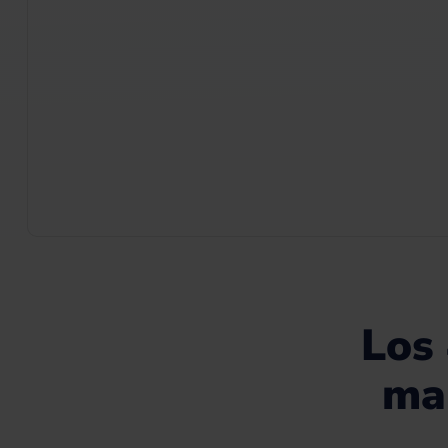
Los 
mar