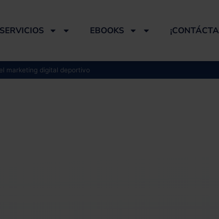
SERVICIOS
EBOOKS
¡CONTÁCTA
l marketing digital deportivo