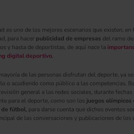
net es uno de los mejores escenarios que existen, en 
ad, para hacer
publicidad de empresas
del ramo de
os y hasta de deportistas, de aquí nace la
importanc
g digital deportivo
.
mayoría de las personas disfrutan del deporte, ya se
rlo o acudiendo como público a las competencias. B
revisión general a las redes sociales, durante fechas
te para el deporte, como son los
juegos olímpicos
 de fútbol
, para darse cuenta que dichos eventos so
ncipal de las conversaciones y publicaciones de los 