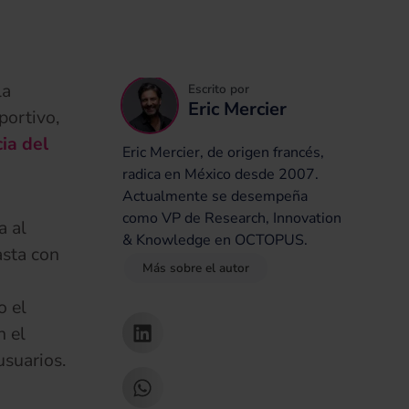
la
Escrito por
Eric Mercier
portivo,
ia del
Eric Mercier, de origen francés,
radica en México desde 2007.
Actualmente se desempeña
como VP de Research, Innovation
a al
& Knowledge en OCTOPUS.
asta con
Más sobre el autor
o el
n el
usuarios.